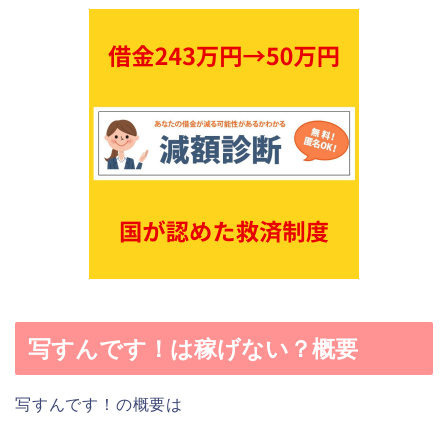
写すんです！は稼げない？概要
写すんです！の概要は