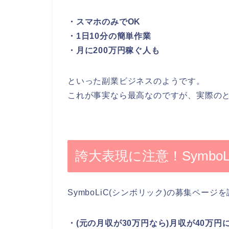
・スマホのみでOK
・1日10分の簡単作業
・月に200万円稼ぐ人も
といった副業ビジネスのようです。
これが事実なら最高なのですが、実際の
誇大表現に注意！Symbo
SymboLiC(シンボリック)の募集ペー
・(元の月収が30万円なら)月収が40万