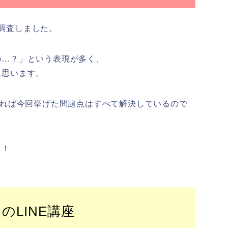
て調査しました。
の…？」という表現が多く、
に思います。
あれば今回挙げた問題点はすべて解決しているので
た！
のLINE講座