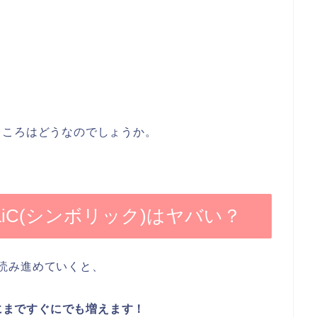
ところはどうなのでしょうか。
LiC(シンボリック)はヤバい？
ジを読み進めていくと、
円にまですぐにでも増えます！