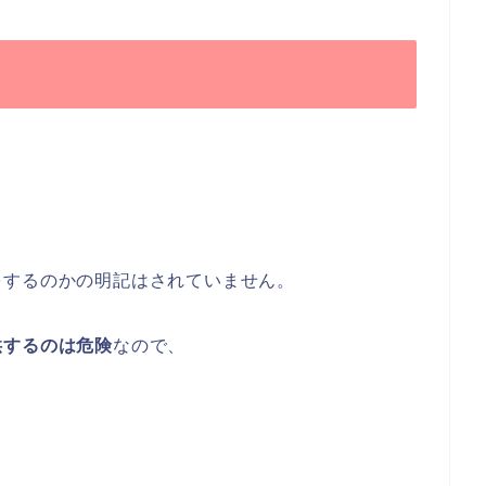
をするのかの明記はされていません。
供するのは危険
なので、