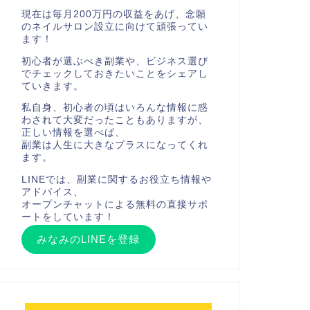
現在は毎月200万円の収益をあげ、念願
のネイルサロン設立に向けて頑張ってい
ます！
初心者が選ぶべき副業や、ビジネス選び
でチェックしておきたいことをシェアし
ていきます。
私自身、初心者の頃はいろんな情報に惑
わされて大変だったこともありますが、
正しい情報を選べば、
副業は人生に大きなプラスになってくれ
ます。
LINEでは、副業に関するお役立ち情報や
アドバイス、
オープンチャットによる無料の直接サポ
ートをしています！
みなみのLINEを登録