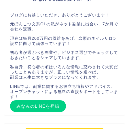
ブログにお越しいただき、ありがとうございます！
元ぽんこつ文系OLの私がネット副業に出会い、7か月で
会社を退職。
現在は毎月200万円の収益をあげ、念願のネイルサロン
設立に向けて頑張っています！
初心者が選ぶべき副業や、ビジネス選びでチェックして
おきたいことをシェアしていきます。
私自身、初心者の頃はいろんな情報に惑わされて大変だ
ったこともありますが、正しい情報を選べば、
副業は人生に大きなプラスになってくれます。
LINEでは、副業に関するお役立ち情報やアドバイス、
オープンチャットによる無料の直接サポートをしていま
す！
みなみのLINEを登録