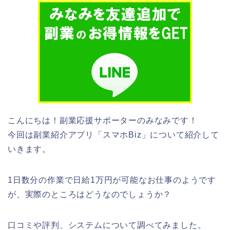
こんにちは！副業応援サポーターのみなみです！
今回は副業紹介アプリ「スマホBiz」について紹介して
いきます。
1日数分の作業で日給1万円が可能なお仕事のようです
が、実際のところはどうなのでしょうか？
口コミや評判、システムについて調べてみました。