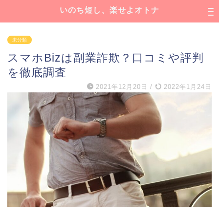
いのち短し、楽せよオトナ
未分類
スマホBizは副業詐欺？口コミや評判
を徹底調査
2021年12月20日
/
2022年1月24日