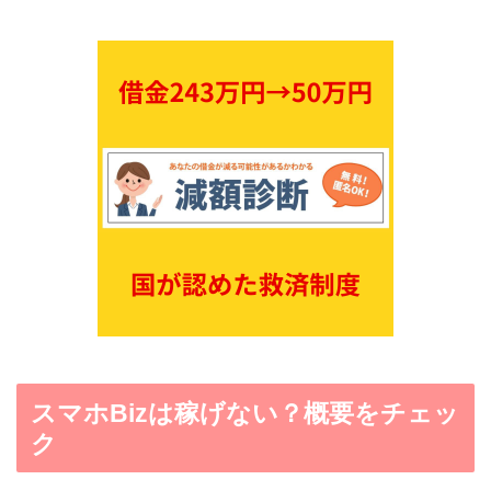
スマホBizは稼げない？概要をチェッ
ク